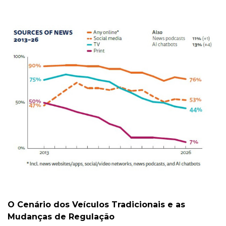
O Cenário dos Veículos Tradicionais e as
Mudanças de Regulação