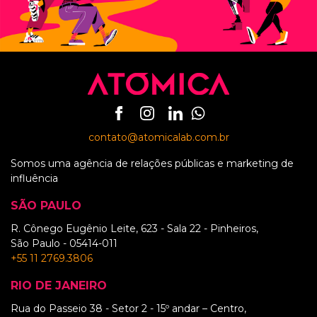
contato@atomicalab.com.br
Somos uma agência de relações públicas e marketing de
influência
SÃO PAULO
R. Cônego Eugênio Leite, 623 - Sala 22 - Pinheiros,
São Paulo - 05414-011
+55 11 2769.3806
RIO DE JANEIRO
Rua do Passeio 38 - Setor 2 - 15º andar – Centro,