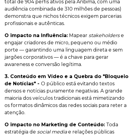
total de 904 perfis ativos pela Anbima, com uma
audiência combinada de 310 milhões de pessoas)
demonstra que nichos técnicos exigem parcerias
profissionais e autênticas.
O impacto na Influência:
Mapear
stakeholders
e
engajar criadores de micro, pequeno ou médio
porte — garantindo uma linguagem direta e sem
jargões corporativos — é a chave para gerar
awareness e conversão legítima.
3. Conteúdo em Vídeo e a Quebra do "Bloqueio
de Notícias" -
O público está evitando textos
densos e notícias puramente negativas. A grande
maioria dos veículos tradicionais está mimetizando
os formatos dinâmicos das redes sociais para reter a
atenção.
O impacto no Marketing de Conteúdo:
Toda
estratégia de
social media
e relações públicas