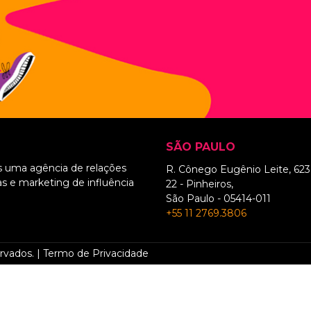
SÃO PAULO
 uma agência de relações
R. Cônego Eugênio Leite, 623 
as e marketing de influência
22 - Pinheiros,
São Paulo - 05414-011
+55 11 2769.3806
rvados. |
Termo de Privacidade