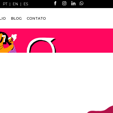
PT
|
EN
|
ES
LIO
BLOG
CONTATO