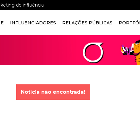
keting de influência
E
INFLUENCIADORES
RELAÇÕES PÚBLICAS
PORTFÓ
Notícia não encontrada!