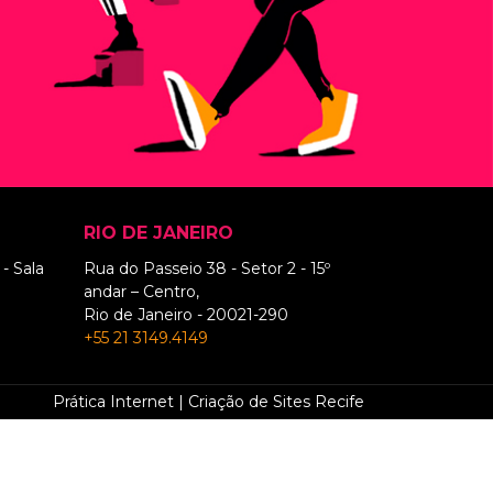
RIO DE JANEIRO
- Sala
Rua do Passeio 38 - Setor 2 - 15º
andar – Centro,
Rio de Janeiro - 20021-290
+55 21 3149.4149
Prática Internet | Criação de Sites Recife