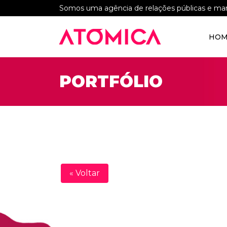
Somos uma agência de relações públicas e mar
HOM
PORTFÓLIO
« Voltar