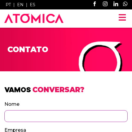
PT
|
EN
|
ES
CONTATO
VAMOS
CONVERSAR?
Nome
Empresa